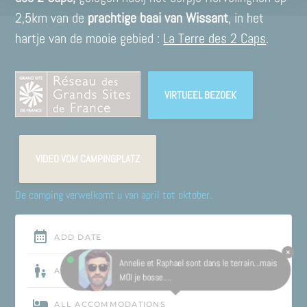
2,5km van de
prachtige baai van Wissant
, in het
hartje van de mooie gebied :
La Terre des 2 Caps
.
VIRTUEEL BEZOEK
VIDEO VOM CAMPINGPLATZ
De camping verwelkomt u van april tot oktober.
Annelie et Raphael sont dans le terrain...mais
MOI je bosse....